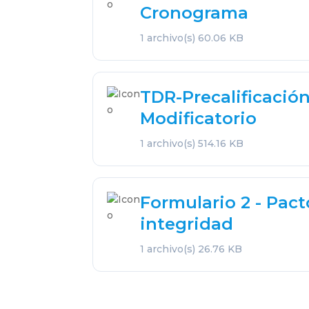
Cronograma
1 archivo(s)
60.06 KB
TDR-Precalificació
Modificatorio
1 archivo(s)
514.16 KB
Formulario 2 - Pact
integridad
1 archivo(s)
26.76 KB