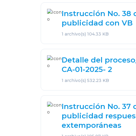
Instrucción No. 38
publicidad con VB
1 archivo(s)
104.33 KB
Detalle del proces
CA-01-2025- 2
1 archivo(s)
532.23 KB
Instrucción No. 37
publicidad respues
extemporáneas