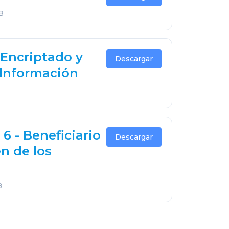
B
Encriptado y
Descargar
Información
6 - Beneficiario
Descargar
en de los
B