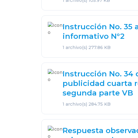
1 archivo(s)
105.97 KB
Instrucción No. 35 
informativo N°2
1 archivo(s)
277.86 KB
Instrucción No. 34
publicidad cuarta 
segunda parte VB
1 archivo(s)
284.75 KB
Respuesta observa