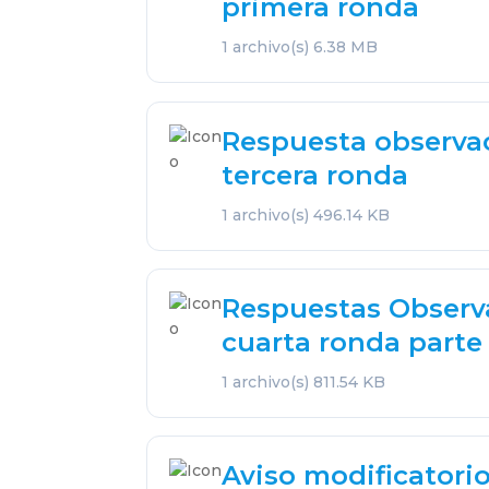
primera ronda
1 archivo(s)
6.38 MB
Respuesta observa
tercera ronda
1 archivo(s)
496.14 KB
Respuestas Observ
cuarta ronda parte
1 archivo(s)
811.54 KB
Aviso modificatorio 