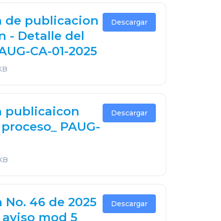
 de publicacion
Descargar
n - Detalle del
PAUG-CA-01-2025
KB
 publicaicon
Descargar
l proceso_ PAUG-
 KB
n No. 46 de 2025
Descargar
 aviso mod 5