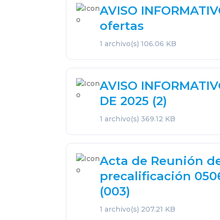
AVISO INFORMATIVO
ofertas
1 archivo(s)
106.06 KB
AVISO INFORMATIV
DE 2025 (2)
1 archivo(s)
369.12 KB
Acta de Reunión de
precalificación 05
(003)
1 archivo(s)
207.21 KB