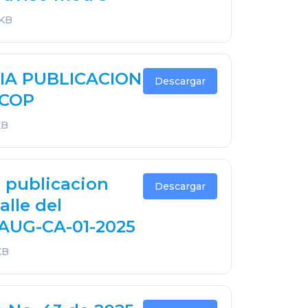
 KB
IA PUBLICACION
Descargar
ECOP
KB
 publicacion
Descargar
alle del
PAUG-CA-01-2025
KB