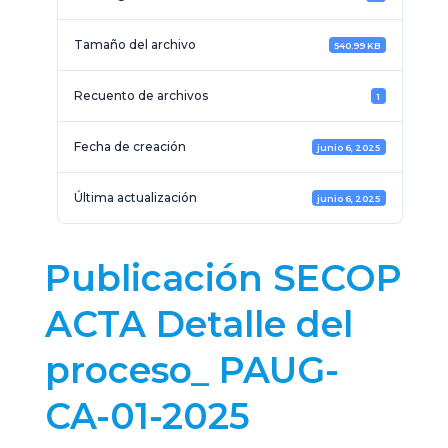
Tamaño del archivo
540.99 KB
Recuento de archivos
1
Fecha de creación
junio 6, 2025
Última actualización
junio 6, 2025
Publicación SECOP
ACTA Detalle del
proceso_ PAUG-
CA-01-2025