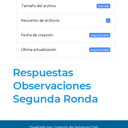
Tamaño del archivo
5.92 MB
Recuento de archivos
1
Fecha de creación
mayo 8, 2025
Última actualización
mayo 8, 2025
Respuestas
Observaciones
Segunda Ronda
Diseñado por: Gestión de Sistemas DAF