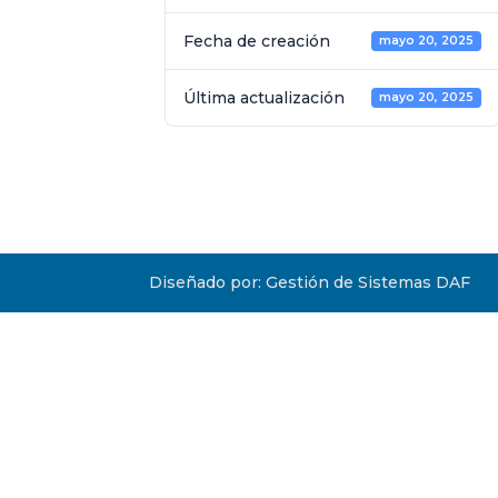
Fecha de creación
mayo 20, 2025
Última actualización
mayo 20, 2025
Diseñado por: Gestión de Sistemas DAF