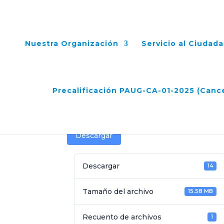
Nuestra Organización
Servicio al Ciudad
Respuesta a Observa
Precalificación PAUG-CA-01-2025 (Canc
May 20, 2025
Descargar
Descargar
14
Tamaño del archivo
15.58 MB
Recuento de archivos
1