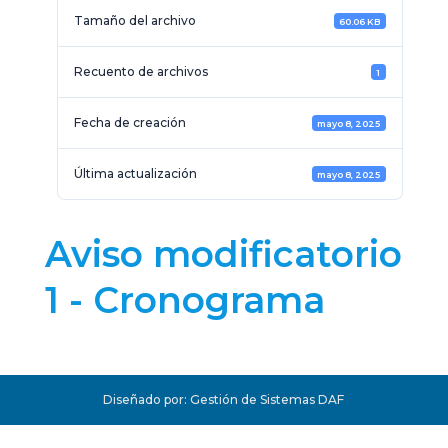
Tamaño del archivo
60.06 KB
Recuento de archivos
1
Fecha de creación
mayo 8, 2025
Última actualización
mayo 8, 2025
Aviso modificatorio
1 - Cronograma
Diseñado por: Gestión de Sistemas DAF