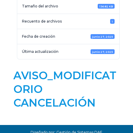
Tamaño del archivo
136.82 KB
Recuento de archivos
1
Fecha de creación
junio 27, 2025
Última actualización
junio 27, 2025
AVISO_MODIFICAT
ORIO
CANCELACIÓN
Diseñado por: Gestión de Sistemas DAF