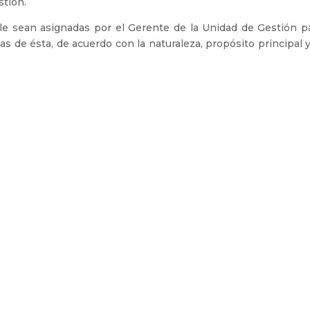
stión.
e sean asignadas por el Gerente de la Unidad de Gestión pa
s de ésta, de acuerdo con la naturaleza, propósito principal 