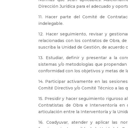
Dirección Jurídica para el adecuado y oport
11. Hacer parte del Comité de Contratac
indelegable.
12. Hacer seguimiento, revisar y gestiona
relacionadas con los contratos de Obra, de
suscriba la Unidad de Gestión, de acuerdo c
13. Estudiar, definir y presentar a la c
sistemas y/o metodologías que propendan p
conformidad con los objetivos y metas de l
14. Participar activamente en las sesiones
Comité Directivo y/o Comité Técnico a las 
15. Presidir y hacer seguimiento riguroso 
Contratistas de Obra e Interventoría en 
articulación entre la Interventoría y la Uni
16. Coadyuvar, atender y aplicar las n