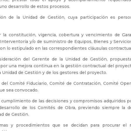
uno desarrollo de estos procesos.
ión de la Unidad de Gestión, cuya participación es perso
r la constitución, vigencia, cobertura y vencimiento de Gara
 Interventoría y/o de suministro de Equipos, Bienes y Servici
on lo estipulado en las correspondientes cláusulas contractua
onsideración del Gerente de la Unidad de Gestión, propuest
or una mejora continua en la gestión contractual del proyect
a Unidad de Gestión y de los gestores del proyecto.
 del Comité Fiduciario, Comité de Contratación, Comité Opera
que sea convocado.
al cumplimiento de las decisiones y compromisos adquiridos po
desarrollo de los Comités de Obra, previendo siempre la d
dad de Gestión.
ormas y procedimientos que se decidan para procurar el 