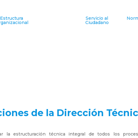
Estructura
Servicio al
Norm
ganizacional
Ciudadano
iones de la Dirección Técni
isar la estructuración técnica integral de todos los proce