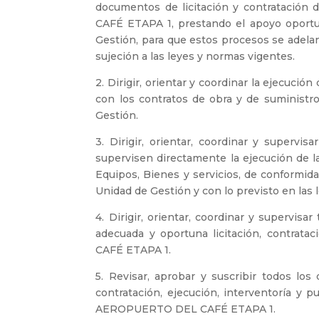
documentos de licitación y contratación
CAFÉ ETAPA 1, prestando el apoyo oportuno
Gestión, para que estos procesos se adelan
sujeción a las leyes y normas vigentes.
2. Dirigir, orientar y coordinar la ejecuci
con los contratos de obra y de suministro
Gestión.
3. Dirigir, orientar, coordinar y supervi
supervisen directamente la ejecución de la
Equipos, Bienes y servicios, de conformida
Unidad de Gestión y con lo previsto en las 
4. Dirigir, orientar, coordinar y supervisa
adecuada y oportuna licitación, contra
CAFÉ ETAPA 1.
5. Revisar, aprobar y suscribir todos lo
contratación, ejecución, interventoría y p
AEROPUERTO DEL CAFÉ ETAPA 1.