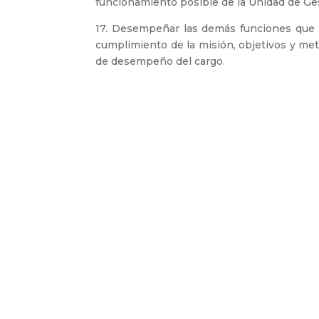
funcionamiento posible de la Unidad de Ge
17. Desempeñar las demás funciones que l
cumplimiento de la misión, objetivos y meta
de desempeño del cargo.