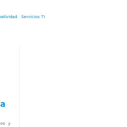
atividad
Servicios TI
ca
sos y