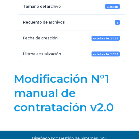
Tamaño del archivo
3.35 MB
Recuento de archivos
1
Fecha de creación
octubre 14, 2025
Última actualización
octubre 14, 2025
Modificación N°1
manual de
contratación v2.0
Diseñado por: Gestión de Sistemas DAF