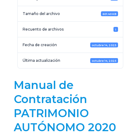
Tamaño del archivo
601.40 KB
Recuento de archivos
1
Fecha de creación
octubre 14, 2025
Última actualización
octubre 14, 2025
Manual de
Contratación
PATRIMONIO
AUTÓNOMO 2020