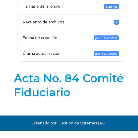
Tamaño del archivo
6.38 MB
Recuento de archivos
1
Fecha de creación
junio 24, 2026
Última actualización
junio 24, 2026
Acta No. 84 Comité
Fiduciario
Diseñado por: Gestión de Sistemas DAF