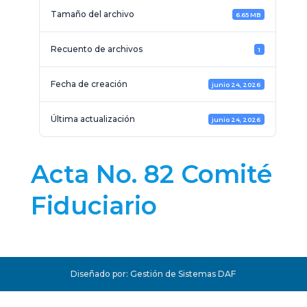
Tamaño del archivo
6.65 MB
Recuento de archivos
1
Fecha de creación
junio 24, 2026
Última actualización
junio 24, 2026
Acta No. 82 Comité
Fiduciario
Diseñado por: Gestión de Sistemas DAF