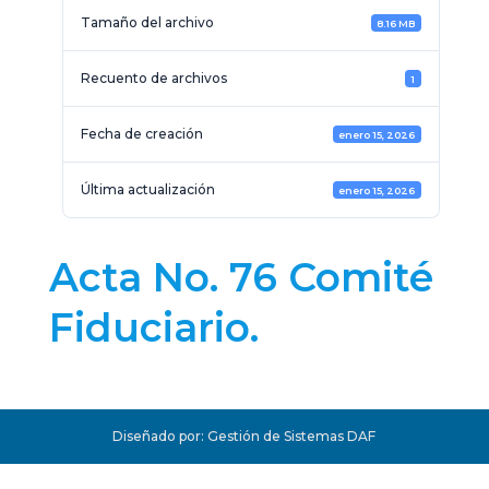
Tamaño del archivo
8.16 MB
Recuento de archivos
1
Fecha de creación
enero 15, 2026
Última actualización
enero 15, 2026
Acta No. 76 Comité
Fiduciario.
Diseñado por: Gestión de Sistemas DAF