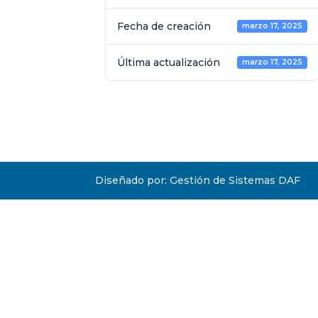
Fecha de creación
marzo 17, 2025
Última actualización
marzo 17, 2025
Diseñado por: Gestión de Sistemas DAF