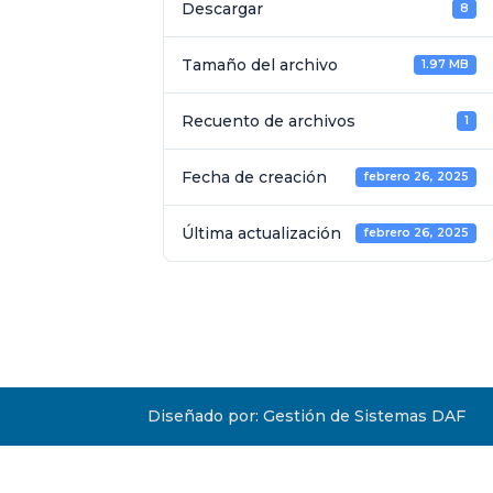
Descargar
8
Tamaño del archivo
1.97 MB
Recuento de archivos
1
Fecha de creación
febrero 26, 2025
Última actualización
febrero 26, 2025
Diseñado por: Gestión de Sistemas DAF