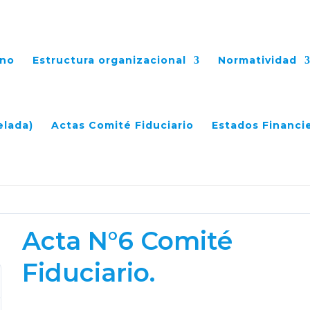
ano
Estructura organizacional
Normatividad
ciario.
elada)
Actas Comité Fiduciario
Estados Financi
Acta N°6 Comité
Fiduciario.