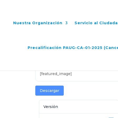
Nuestra Organización
Servicio al Ciudad
Acta N°6 Comité Fidu
Precalificación PAUG-CA-01-2025 (Canc
Feb 26, 2025
[featured_image]
Descargar
Versión