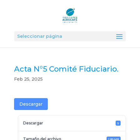
Seleccionar página
Acta N°5 Comité Fiduciario.
Feb 25, 2025
Descargar
Descargar
5
Tamaño del archivo
1.85 MB