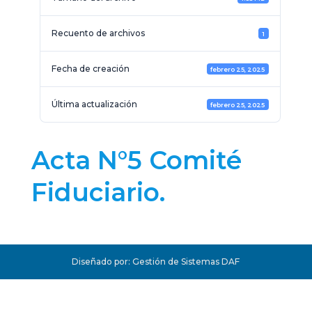
Recuento de archivos
1
Fecha de creación
febrero 25, 2025
Última actualización
febrero 25, 2025
Acta N°5 Comité
Fiduciario.
Diseñado por: Gestión de Sistemas DAF