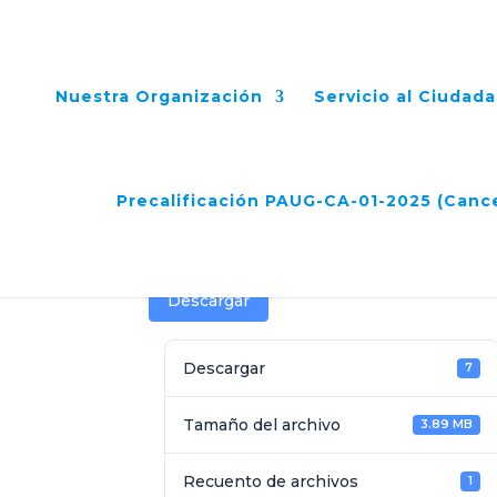
Nuestra Organización
Servicio al Ciudad
Acta N°35 Comité Fid
Precalificación PAUG-CA-01-2025 (Canc
Feb 26, 2025
Descargar
Descargar
7
Tamaño del archivo
3.89 MB
Recuento de archivos
1