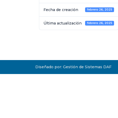
Fecha de creación
febrero 26, 2025
Última actualización
febrero 26, 2025
Diseñado por: Gestión de Sistemas DAF