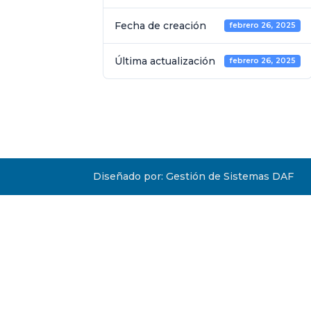
Fecha de creación
febrero 26, 2025
Última actualización
febrero 26, 2025
Diseñado por: Gestión de Sistemas DAF