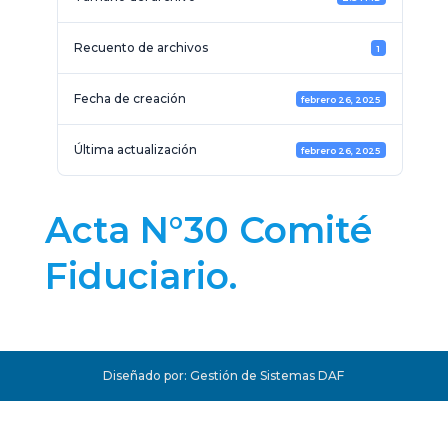
Recuento de archivos
1
Fecha de creación
febrero 26, 2025
Última actualización
febrero 26, 2025
Acta N°30 Comité
Fiduciario.
Diseñado por: Gestión de Sistemas DAF