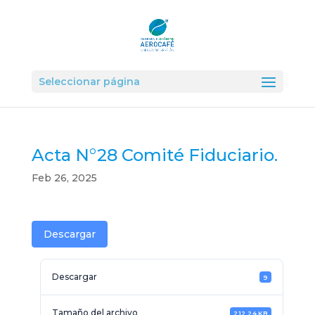
Seleccionar página
Acta N°28 Comité Fiduciario.
Feb 26, 2025
Descargar
Descargar
9
Tamaño del archivo
212.24 KB