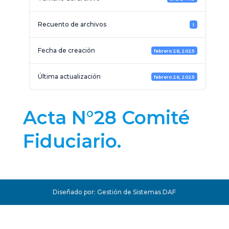
Recuento de archivos
1
Fecha de creación
febrero 26, 2025
Última actualización
febrero 26, 2025
Acta N°28 Comité
Fiduciario.
Diseñado por: Gestión de Sistemas DAF