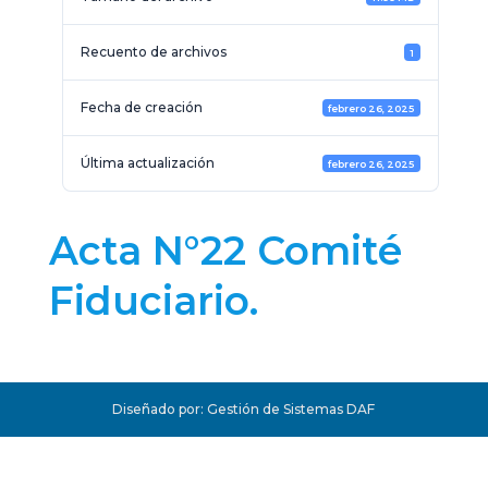
Recuento de archivos
1
Fecha de creación
febrero 26, 2025
Última actualización
febrero 26, 2025
Acta N°22 Comité
Fiduciario.
Diseñado por: Gestión de Sistemas DAF