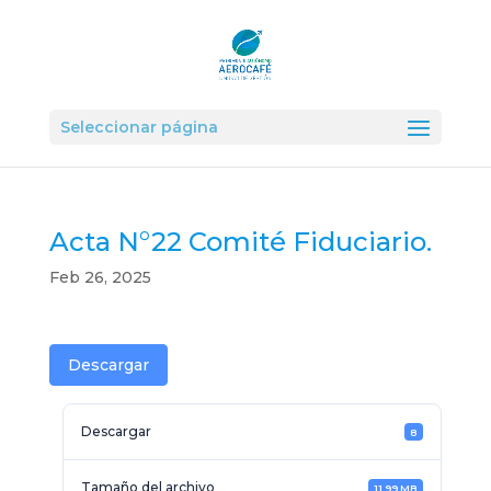
Seleccionar página
Acta N°22 Comité Fiduciario.
Feb 26, 2025
Descargar
Descargar
8
Tamaño del archivo
11.99 MB