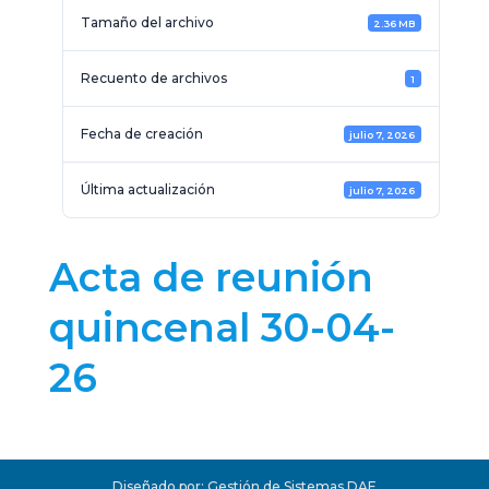
Tamaño del archivo
2.36 MB
Recuento de archivos
1
Fecha de creación
julio 7, 2026
Última actualización
julio 7, 2026
Acta de reunión
quincenal 30-04-
26
Diseñado por: Gestión de Sistemas DAF