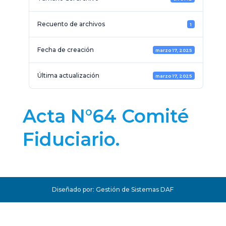
Recuento de archivos
1
Fecha de creación
marzo 17, 2025
Última actualización
marzo 17, 2025
Acta N°64 Comité
Fiduciario.
Diseñado por: Gestión de Sistemas DAF