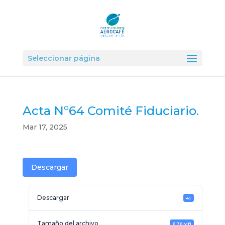
Seleccionar página
Acta N°64 Comité Fiduciario.
Mar 17, 2025
Descargar
Descargar
41
Tamaño del archivo
6.76 MB