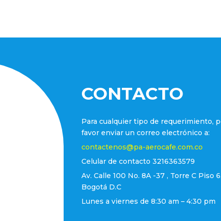
CONTACTO
Para cualquier tipo de requerimiento, p
favor enviar un correo electrónico a:
contactenos@pa-aerocafe.com.co
Celular de contacto 3216363579
Av. Calle 100 No. 8A -37 , Torre C Piso 6
Bogotá D.C
Lunes a viernes de 8:30 am – 4:30 pm