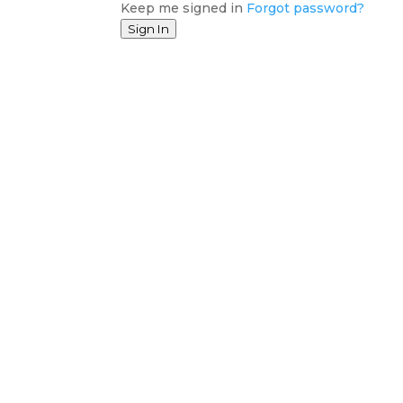
Keep me signed in
Forgot password?
Sign In