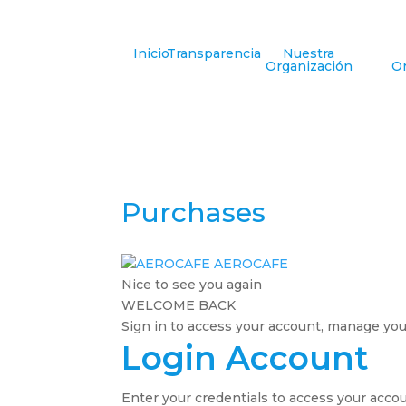
Inicio
Transparencia
Nuestra
Organización
Or
Purchases
AEROCAFE
Nice to see you again
WELCOME BACK
Sign in to access your account, manage your
Login Account
Enter your credentials to access your accou