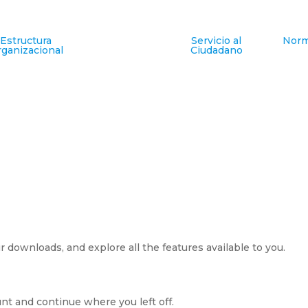
Estructura
Servicio al
Norm
ganizacional
Ciudadano
 downloads, and explore all the features available to you.
nt and continue where you left off.