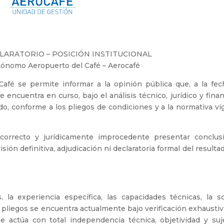
ARATORIO – POSICIÓN INSTITUCIONAL
ónomo Aeropuerto del Café – Aerocafé
fé se permite informar a la opinión pública que, a la fech
encuentra en curso, bajo el análisis técnico, jurídico y fina
o, conforme a los pliegos de condiciones y a la normativa vi
ncorrecto y jurídicamente improcedente presentar conclus
sión definitiva, adjudicación ni declaratoria formal del resulta
, la experiencia específica, las capacidades técnicas, la so
s pliegos se encuentra actualmente bajo verificación exhausti
e actúa con total independencia técnica, objetividad y suj