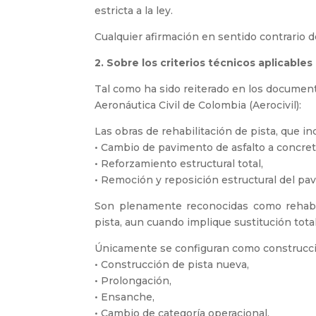
estricta a la ley.
Cualquier afirmación en sentido contrario 
2.⁠ ⁠Sobre los criterios técnicos aplicables
Tal como ha sido reiterado en los documento
Aeronáutica Civil de Colombia (Aerocivil):
Las obras de rehabilitación de pista, que in
•⁠ ⁠Cambio de pavimento de asfalto a concret
•⁠ ⁠Reforzamiento estructural total,
•⁠ ⁠Remoción y reposición estructural del pa
Son plenamente reconocidas como rehabili
pista, aun cuando implique sustitución tota
Únicamente se configuran como construcció
•⁠ ⁠Construcción de pista nueva,
•⁠ ⁠Prolongación,
•⁠ ⁠Ensanche,
•⁠ ⁠Cambio de categoría operacional.