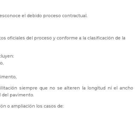
desconoce el debido proceso contractual.
s oficiales del proceso y conforme a la clasificación de la
cluyen:
o,
vimento,
tación siempre que no se alteren la longitud ni el ancho 
l del pavimento.
n o ampliación los casos de: