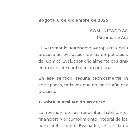
Bogotá, 6 de diciembre de 2025
COMUNICADO ACL
Patrimonio Aut
El Patrimonio Autónomo Aeropuerto del Ca
proceso de evaluación de las propuestas se 
del Comité Evaluador oficialmente designad
en materia de contratación pública.
En ese sentido, resulta técnicamente i
anticipadas, toda vez que no existe aún deci
proceso.
1.⁠ ⁠Sobre la evaluación en curso
La revisión de los requisitos habilitantes
financiera y el cumplimiento integral de lo
parte del comité Evaluador, instancia qu