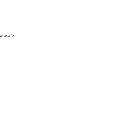
erocafé