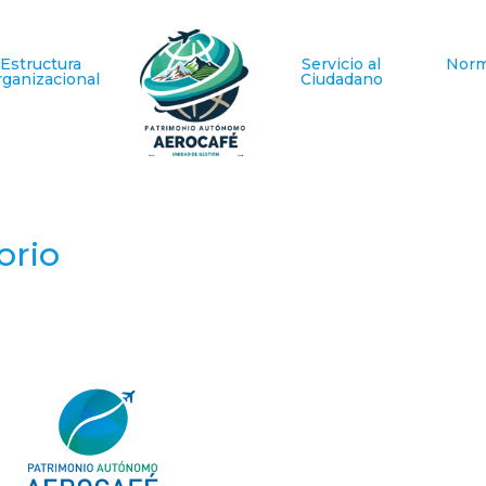
Estructura
Servicio al
Norm
ganizacional
Ciudadano
orio