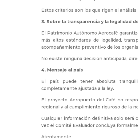
Estos criterios son los que rigen el análisi
3.⁠ ⁠Sobre la transparencia y la legalidad 
El Patrimonio Autónomo Aerocafé garantiza 
más altos estándares de legalidad, transpa
acompañamiento preventivo de los organ
No existe ninguna decisión anticipada, dir
4.⁠ ⁠Mensaje al país
El país puede tener absoluta tranquili
completamente ajustada a la ley.
El proyecto Aeropuerto del Café no respond
regional y al cumplimiento riguroso de la 
Cualquier información definitiva solo será
vez el Comité Evaluador concluya formalmen
Atentamente,