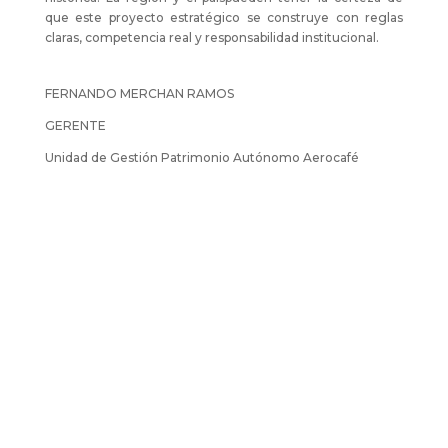
que este proyecto estratégico se construye con reglas
claras, competencia real y responsabilidad institucional.
FERNANDO MERCHAN RAMOS
GERENTE
Unidad de Gestión Patrimonio Autónomo Aerocafé