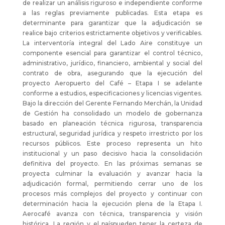
de realizar un análisis riguroso e independiente conforme
a las reglas previamente publicadas. Esta etapa es
determinante para garantizar que la adjudicación se
realice bajo criterios estrictamente objetivos y verificables.
La interventoría integral del Lado Aire constituye un
componente esencial para garantizar el control técnico,
administrativo, jurídico, financiero, ambiental y social del
contrato de obra, asegurando que la ejecución del
proyecto Aeropuerto del Café – Etapa I se adelante
conforme a estudios, especificaciones y licencias vigentes.
Bajo la dirección del Gerente Fernando Merchán, la Unidad
de Gestión ha consolidado un modelo de gobernanza
basado en planeación técnica rigurosa, transparencia
estructural, seguridad jurídica y respeto irrestricto por los
recursos públicos. Este proceso representa un hito
institucional y un paso decisivo hacia la consolidación
definitiva del proyecto. En las próximas semanas se
proyecta culminar la evaluación y avanzar hacia la
adjudicación formal, permitiendo cerrar uno de los
procesos más complejos del proyecto y continuar con
determinación hacia la ejecución plena de la Etapa I.
Aerocafé avanza con técnica, transparencia y visión
histórica. La región y el paíspueden tener la certeza de