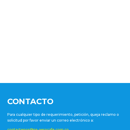
CONTACTO
Para cualquier tipo de requerimiento, petición, queja reclamo o
solicitud por favor enviar un correo electrónico a:
contactenos@pa-aerocafe.com.co