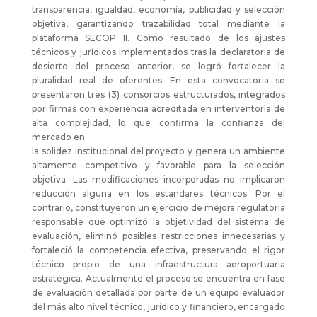
transparencia, igualdad, economía, publicidad y selección
objetiva, garantizando trazabilidad total mediante la
plataforma SECOP II. Como resultado de los ajustes
técnicos y jurídicos implementados tras la declaratoria de
desierto del proceso anterior, se logró fortalecer la
pluralidad real de oferentes. En esta convocatoria se
presentaron tres (3) consorcios estructurados, integrados
por firmas con experiencia acreditada en interventoría de
alta complejidad, lo que confirma la confianza del
mercado en
la solidez institucional del proyecto y genera un ambiente
altamente competitivo y favorable para la selección
objetiva. Las modificaciones incorporadas no implicaron
reducción alguna en los estándares técnicos. Por el
contrario, constituyeron un ejercicio de mejora regulatoria
responsable que optimizó la objetividad del sistema de
evaluación, eliminó posibles restricciones innecesarias y
fortaleció la competencia efectiva, preservando el rigor
técnico propio de una infraestructura aeroportuaria
estratégica. Actualmente el proceso se encuentra en fase
de evaluación detallada por parte de un equipo evaluador
del más alto nivel técnico, jurídico y financiero, encargado