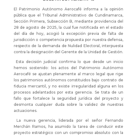
El Patrimonio Autónomo Aerocafé informa a la opinión
pública que el Tribunal Administrativo de Cundinamarca,
Sección Primera, Subsección B, mediante providencia del
28 de agosto de 2025, la cual fue notificada en el estado
del día de hoy, acogió la excepción previa de falta de
jurisdicción o competencia propuesta por nuestra defensa,
respecto de la demanda de Nulidad Electoral, interpuesta
contra la designación del Gerente de la Unidad de Gestión.
Esta decisión judicial confirma lo que desde un inicio
hemos sostenido: los actos del Patrimonio Autónomo
Aerocafé se ajustan plenamente al marco legal que rige
los patrimonios autónomos constituidos bajo contrato de
fiducia mercantil, y no existe irregularidad alguna en los
procesos adelantados por esta gerencia. Se trata de un
fallo que fortalece la seguridad jurídica del proyecto y
desmonta cualquier duda sobre la validez de nuestras
actuaciones.
La nueva gerencia, liderada por el señor Fernando
Merchán Ramos, ha asumido la tarea de conducir este
proyecto estratégico con un compromiso absoluto con la