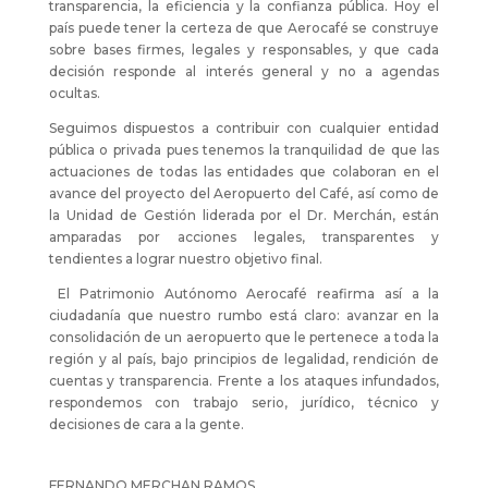
transparencia, la eficiencia y la confianza pública. Hoy el
país puede tener la certeza de que Aerocafé se construye
sobre bases firmes, legales y responsables, y que cada
decisión responde al interés general y no a agendas
ocultas.
Seguimos dispuestos a contribuir con cualquier entidad
pública o privada pues tenemos la tranquilidad de que las
actuaciones de todas las entidades que colaboran en el
avance del proyecto del Aeropuerto del Café, así como de
la Unidad de Gestión liderada por el Dr. Merchán, están
amparadas por acciones legales, transparentes y
tendientes a lograr nuestro objetivo final.
El Patrimonio Autónomo Aerocafé reafirma así a la
ciudadanía que nuestro rumbo está claro: avanzar en la
consolidación de un aeropuerto que le pertenece a toda la
región y al país, bajo principios de legalidad, rendición de
cuentas y transparencia. Frente a los ataques infundados,
respondemos con trabajo serio, jurídico, técnico y
decisiones de cara a la gente.
FERNANDO MERCHAN RAMOS