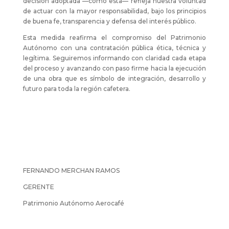
decisión adoptada —como esta— refleja nuestra voluntad
de actuar con la mayor responsabilidad, bajo los principios
de buena fe, transparencia y defensa del interés público.
Esta medida reafirma el compromiso del Patrimonio
Autónomo con una contratación pública ética, técnica y
legítima. Seguiremos informando con claridad cada etapa
del proceso y avanzando con paso firme hacia la ejecución
de una obra que es símbolo de integración, desarrollo y
futuro para toda la región cafetera.
FERNANDO MERCHAN RAMOS
GERENTE
Patrimonio Autónomo Aerocafé