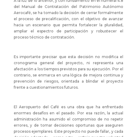
A la luz de lo anterior, y con fundamento en el numeral 4.8
del Manual de Contratación del Patrimonio Autónomo
Aerocafé, se ha tomado la decisión de cerrar formalmente
el proceso de precalificación, con el objetivo de avanzar
hacia un escenario que permita fortalecer la pluralidad,
ampliar el espectro de participación y robustecer el
proceso técnico de contratación.
Es importante precisar que esta decisión no modifica el
cronograma general del proyecto, ni representa una
afectación a los tiempos previstos para su ejecución. Por el
contrario, se enmarca en una lógica de mejora continua y
prevención de riesgos, orientada a blindar el proyecto
frente a cuestionamientos futuros.
El Aeropuerto del Café es una obra que ha enfrentado
enormes desafíos en el pasado. Por esa razón, la actual
administración ha asumido el compromiso de no repetir
errores, y de tomar decisiones oportunas que aseguren
procesos ejemplares. Este proyecto no puede fallar, y cada