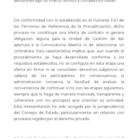
decisiones bajo un marco técnico y competitivo sólido.
De conformidad con lo establecido en el numeral 3.6.1 de
los Términos de Referencia de la Precalificación, dicho
proceso no constituye una oferta de contrato ni genera
obligación alguna para la Unidad de Gestión de dar
apertura a la Convocatoria Abierta ni de seleccionar un
contratista. Esta característica implica que, aun cuando el
procedimiento se haya desarrollado conforme a los
requisitos establecidos, no se configura en esta etapa una
oferta en firme ni se consolidan derechos subjetivos en
cabeza de los participantes. En consecuencia, la
administración conserva la facultad de evaluar la
conveniencia de continuar o no con las etapas siguientes,
siempre que lo haga de manera motivada, transparente y
coherente con los principios que orientan su actividad.
Esta interpretación ha sido acogida por la jurisprudencia
del Consejo de Estado, particularmente en relación con
procesos regidos por el derecho privado.