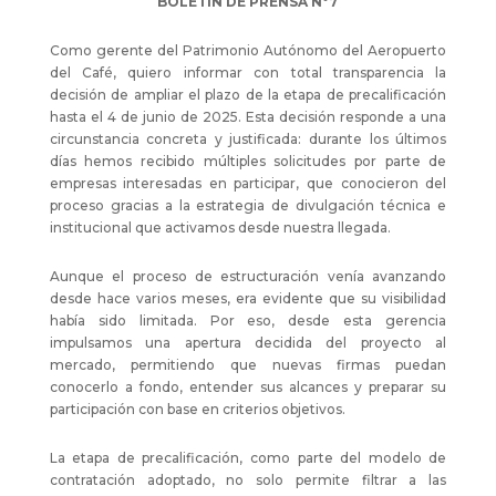
BOLETÍN DE PRENSA N°7
Como gerente del Patrimonio Autónomo del Aeropuerto
del Café, quiero informar con total transparencia la
decisión de ampliar el plazo de la etapa de precalificación
hasta el 4 de junio de 2025. Esta decisión responde a una
circunstancia concreta y justificada: durante los últimos
días hemos recibido múltiples solicitudes por parte de
empresas interesadas en participar, que conocieron del
proceso gracias a la estrategia de divulgación técnica e
institucional que activamos desde nuestra llegada.
Aunque el proceso de estructuración venía avanzando
desde hace varios meses, era evidente que su visibilidad
había sido limitada. Por eso, desde esta gerencia
impulsamos una apertura decidida del proyecto al
mercado, permitiendo que nuevas firmas puedan
conocerlo a fondo, entender sus alcances y preparar su
participación con base en criterios objetivos.
La etapa de precalificación, como parte del modelo de
contratación adoptado, no solo permite filtrar a las