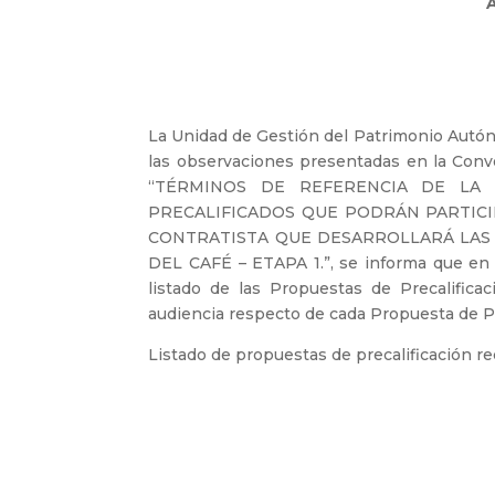
La Unidad de Gestión del Patrimonio Autó
las observaciones presentadas en la Conv
“TÉRMINOS DE REFERENCIA DE LA P
PRECALIFICADOS QUE PODRÁN PARTICI
CONTRATISTA QUE DESARROLLARÁ LAS
DEL CAFÉ – ETAPA 1.”, se informa que en c
listado de las Propuestas de Precalifica
audiencia respecto de cada Propuesta de Pr
Listado de propuestas de precalificación re