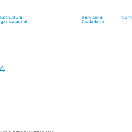
Estructura
Servicio al
Norm
ganizacional
Ciudadano
°4