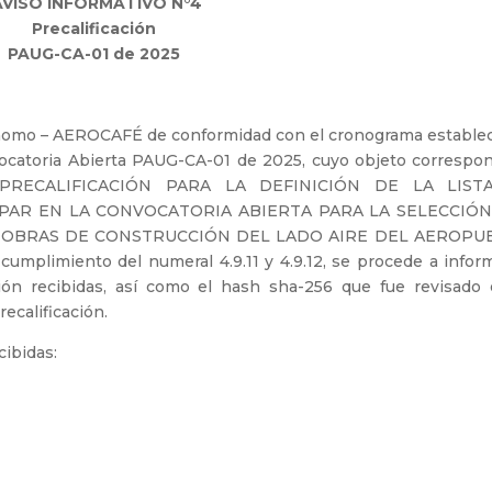
AVISO INFORMATIVO N°4
Precalificación
PAUG-CA-01 de 2025
nomo – AEROCAFÉ de conformidad con el cronograma establec
ocatoria Abierta PAUG-CA-01 de 2025, cuyo objeto correspon
RECALIFICACIÓN PARA LA DEFINICIÓN DE LA LIST
PAR EN LA CONVOCATORIA ABIERTA PARA LA SELECCIÓN
 OBRAS DE CONSTRUCCIÓN DEL LADO AIRE DEL AEROPU
umplimiento del numeral 4.9.11 y 4.9.12, se procede a inform
ción recibidas, así como el hash sha-256 que fue revisado 
ecalificación.
cibidas: