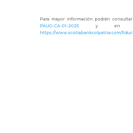
Para mayor información podrán consultar
PAUG-CA-01-2025
y en la p
https://www.scotiabankcolpatria.com/fiduc