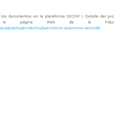
 los documentos en la plataforma SECOP I: Detalle del pro
ágina Web de la Fiduciari
iaria/publica/productos/patrimonio-autonomo-aerocafe