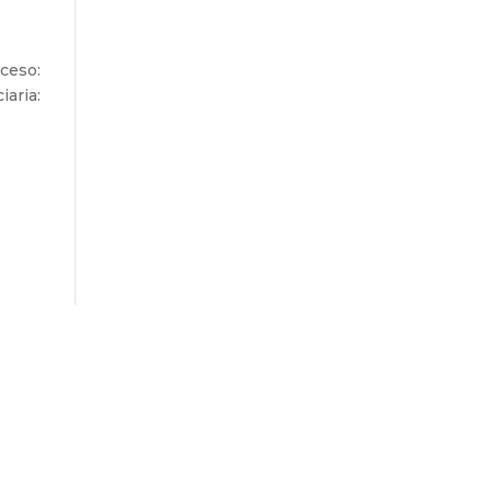
ceso:
a: